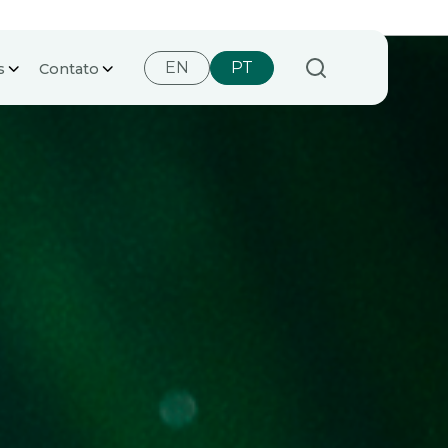
EN
PT
s
Contato