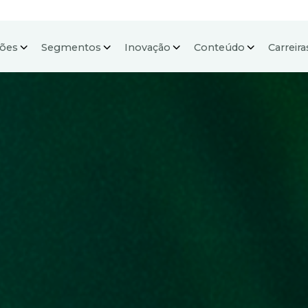
ções
Segmentos
Inovação
Conteúdo
Carreira