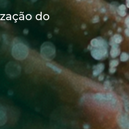
ização do