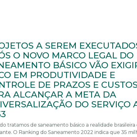
OJETOS A SEREM EXECUTADO
ÓS O NOVO MARCO LEGAL DO
NEAMENTO BÁSICO VÃO EXIGI
CO EM PRODUTIVIDADE E
NTROLE DE PRAZOS E CUSTO
RA ALCANÇAR A META DA
IVERSALIZAÇÃO DO SERVIÇO 
33
o tratamos de saneamento básico a realidade brasileira 
ante. O Ranking do Saneamento 2022 indica que 35 mil