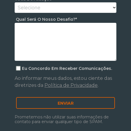
Qual Será O Nosso Desafio?*
Eu Concordo Em Receber Comunicações.
Ao informar meus dados, estou ciente das
diretrizes da
Política de Privacidade
.
ENVIAR
Prometemos não utilizar suas informações de
contato para enviar qualquer tipo de SPAM.