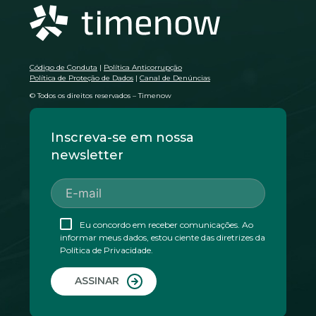
Código de Conduta
|
Política Anticorrupção
Política de Proteção de Dados
|
Canal de Denúncias
© Todos os direitos reservados – Timenow
Inscreva-se em nossa
newsletter
Eu concordo em receber comunicações. Ao
informar meus dados, estou ciente das diretrizes da
Política de Privacidade.
ASSINAR