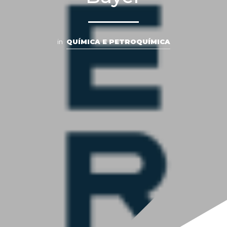
in
QUÍMICA E PETROQUÍMICA