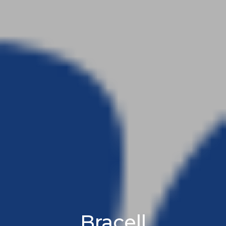
Bracell