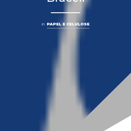
in
PAPEL E CELULOSE