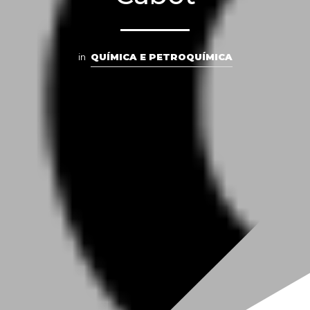
in
QUÍMICA E PETROQUÍMICA