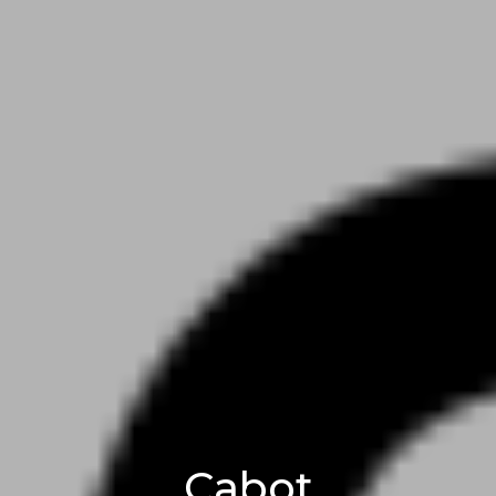
Cabot