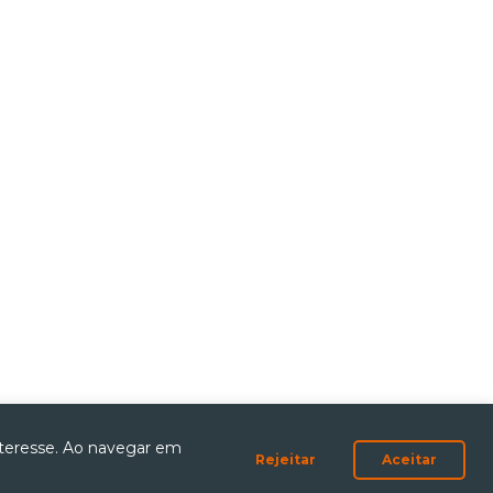
teresse. Ao navegar em
Rejeitar
Aceitar