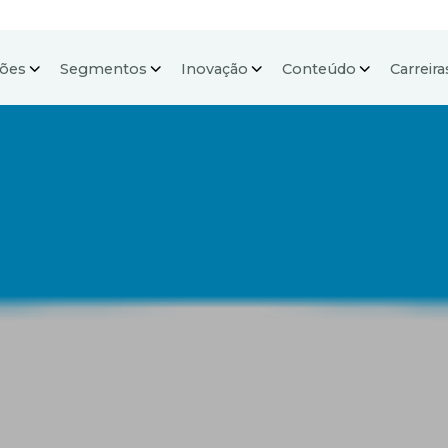
ções
Segmentos
Inovação
Conteúdo
Carreira