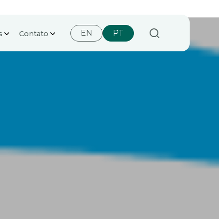
EN
PT
s
Contato