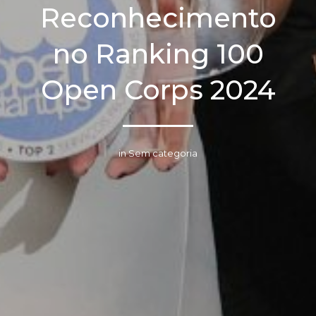
Reconhecimento
no Ranking 100
Open Corps 2024
in Sem categoria