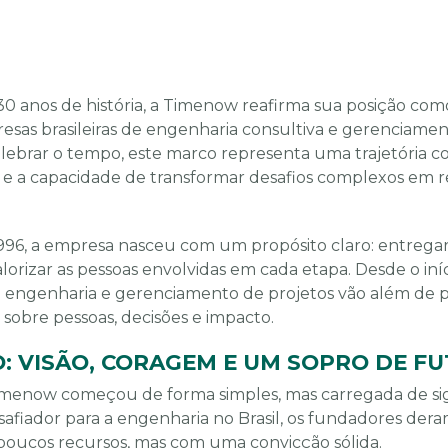
0 anos de história, a Timenow reafirma sua posição co
resas brasileiras de engenharia consultiva e gerenciamen
lebrar o tempo, este marco representa uma trajetória 
ina e a capacidade de transformar desafios complexos em 
96, a empresa nasceu com um propósito claro: entregar
alorizar as pessoas envolvidas em cada etapa. Desde o in
engenharia e gerenciamento de projetos vão além de pr
 sobre pessoas, decisões e impacto.
: VISÃO, CORAGEM E UM SOPRO DE F
Timenow começou de forma simples, mas carregada de si
afiador para a engenharia no Brasil, os fundadores deram
oucos recursos, mas com uma convicção sólida.