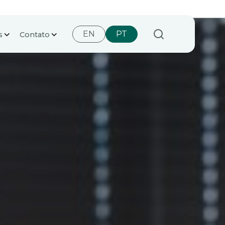
EN
PT
s
Contato