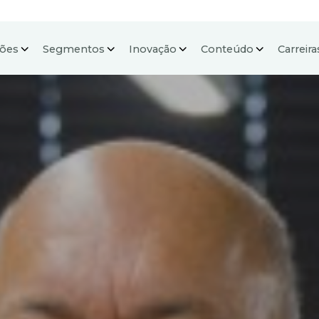
ções
Segmentos
Inovação
Conteúdo
Carreira