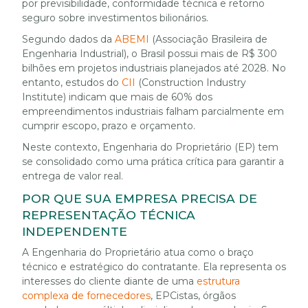
por previsibilidade, conformidade técnica e retorno
seguro sobre investimentos bilionários.
Segundo dados da
ABEMI
(Associação Brasileira de
Engenharia Industrial), o Brasil possui mais de R$ 300
bilhões em projetos industriais planejados até 2028. No
entanto, estudos do
CII
(Construction Industry
Institute) indicam que mais de 60% dos
empreendimentos industriais falham parcialmente em
cumprir escopo, prazo e orçamento.
Neste contexto, Engenharia do Proprietário (EP) tem
se consolidado como uma prática crítica para garantir a
entrega de valor real.
POR QUE SUA EMPRESA PRECISA DE
REPRESENTAÇÃO TÉCNICA
INDEPENDENTE
A Engenharia do Proprietário atua como o braço
técnico e estratégico do contratante. Ela representa os
interesses do cliente diante de uma
estrutura
complexa de fornecedores
, EPCistas, órgãos