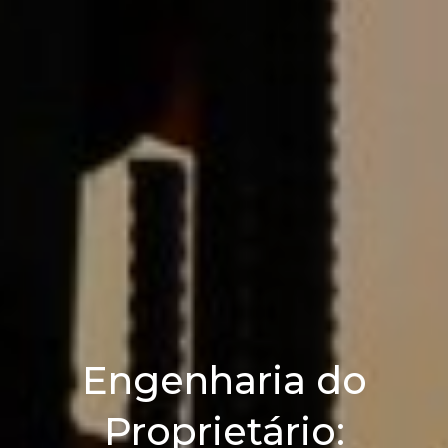
Engenharia do
Proprietário: