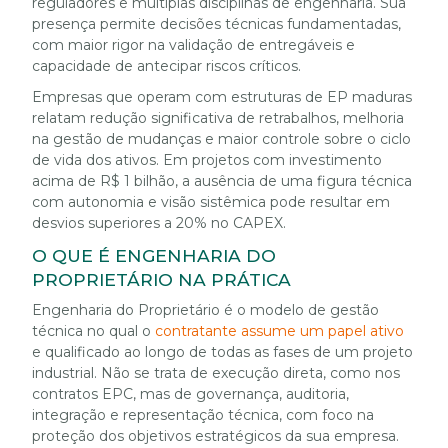
reguladores e múltiplas disciplinas de engenharia. Sua
presença permite decisões técnicas fundamentadas,
com maior rigor na validação de entregáveis e
capacidade de antecipar riscos críticos.
Empresas que operam com estruturas de EP maduras
relatam redução significativa de retrabalhos, melhoria
na gestão de mudanças e maior controle sobre o ciclo
de vida dos ativos. Em projetos com investimento
acima de R$ 1 bilhão, a ausência de uma figura técnica
com autonomia e visão sistêmica pode resultar em
desvios superiores a 20% no CAPEX.
O QUE É ENGENHARIA DO
PROPRIETÁRIO NA PRÁTICA
Engenharia do Proprietário é o modelo de gestão
técnica no qual o
contratante assume um papel ativo
e qualificado ao longo de todas as fases de um projeto
industrial. Não se trata de execução direta, como nos
contratos EPC, mas de governança, auditoria,
integração e representação técnica, com foco na
proteção dos objetivos estratégicos da sua empresa.