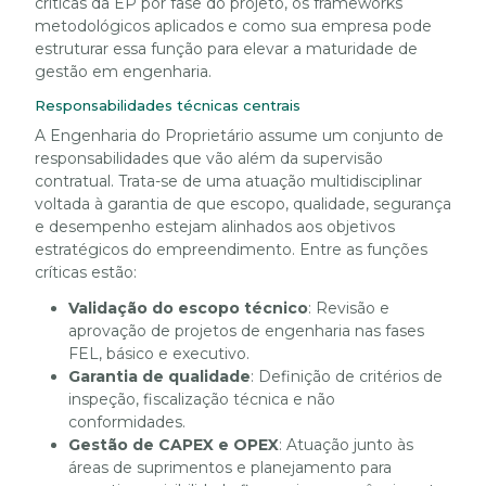
críticas da EP por fase do projeto, os frameworks
metodológicos aplicados e como sua empresa pode
estruturar essa função para elevar a maturidade de
gestão em engenharia.
Responsabilidades técnicas centrais
A Engenharia do Proprietário assume um conjunto de
responsabilidades que vão além da supervisão
contratual. Trata-se de uma atuação multidisciplinar
voltada à garantia de que escopo, qualidade, segurança
e desempenho estejam alinhados aos objetivos
estratégicos do empreendimento. Entre as funções
críticas estão:
Validação do escopo técnico
: Revisão e
aprovação de projetos de engenharia nas fases
FEL, básico e executivo.
Garantia de qualidade
: Definição de critérios de
inspeção, fiscalização técnica e não
conformidades.
Gestão de CAPEX e OPEX
: Atuação junto às
áreas de suprimentos e planejamento para