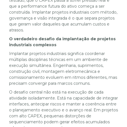
testado, que o CAPEX passa a sofrer pressão real e
que a performance futura do ativo começa a ser
construída. Implantar projetos industriais com método,
governança e visão integrada é o que separa projetos
que geram valor daqueles que acumulam custos e
atrasos.
O verdadeiro desafio da implantação de projetos
industriais complexos
Implantar projetos industriais significa coordenar
múltiplas disciplinas técnicas em um ambiente de
execução simultânea. Engenharia, suprimentos,
construção civil, montagem eletromecânica e
comissionamento evoluem em ritmos diferentes, mas
precisam convergir para marcos comuns.
O desafio central não está na execução de cada
atividade isoladamente. Está na capacidade de integrar
interfaces, antecipar riscos e manter a coerência entre
o planejamento executivo e o avanço real. Em projetos
com alto CAPEX, pequenas distorções de
sequenciamento podem gerar efeitos acumulados