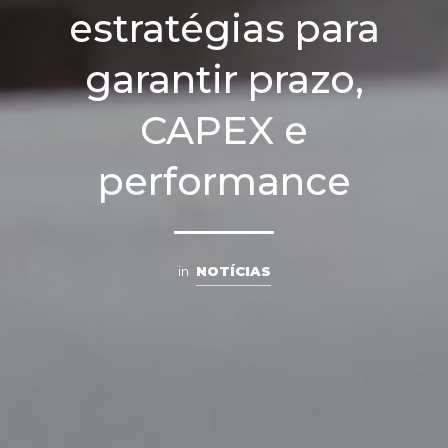
estratégias para
garantir prazo,
CAPEX e
performance
in
NOTÍCIAS