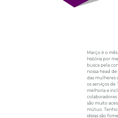
Março é o mês
história por m
busca pela con
nossa head de 
das mulheres q
os serviços de
melhoria e inc
colaboradores 
são muito ace
mútuo. Tenho 
ideias são fome