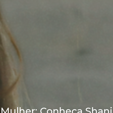
Mulher: Conheça Shania