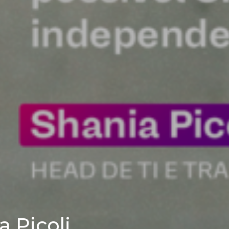
 Picoli,