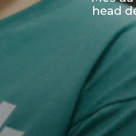
head de