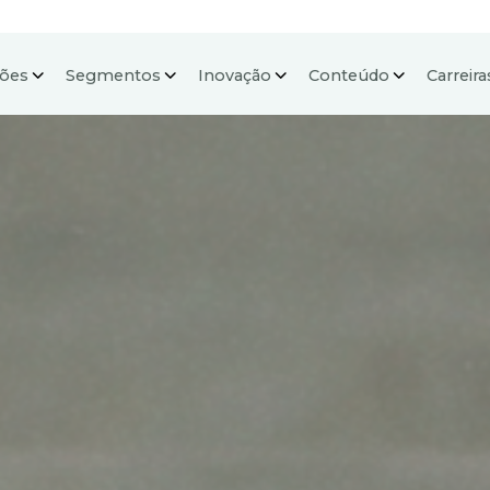
ções
Segmentos
Inovação
Conteúdo
Carreira