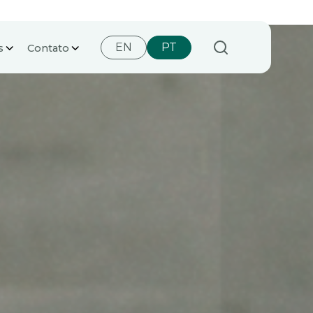
EN
PT
s
Contato