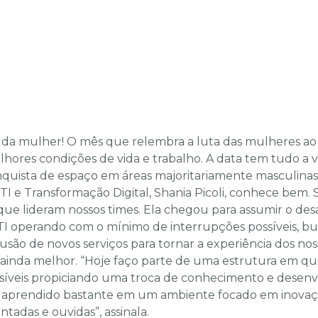
 da mulher! O mês que relembra a luta das mulheres ao
elhores condições de vida e trabalho. A data tem tudo a 
quista de espaço em áreas majoritariamente masculinas
TI e Transformação Digital, Shania Picoli, conhece bem.
ue lideram nossos times. Ela chegou para assumir o des
 TI operando com o mínimo de interrupções possíveis, b
lusão de novos serviços para tornar a experiência dos nos
ainda melhor. “Hoje faço parte de uma estrutura em qu
ssíveis propiciando uma troca de conhecimento e desen
aprendido bastante em um ambiente focado em inovaç
ntadas e ouvidas”, assinala.