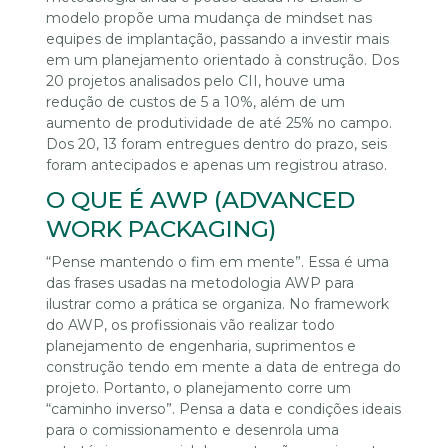
modelo propõe uma mudança de mindset nas
equipes de implantação, passando a investir mais
em um planejamento orientado à construção. Dos
20 projetos analisados pelo CII, houve uma
redução de custos de 5 a 10%, além de um
aumento de produtividade de até 25% no campo.
Dos 20, 13 foram entregues dentro do prazo, seis
foram antecipados e apenas um registrou atraso.
O QUE É AWP (ADVANCED
WORK PACKAGING)
“Pense mantendo o fim em mente”. Essa é uma
das frases usadas na metodologia AWP para
ilustrar como a prática se organiza. No framework
do AWP, os profissionais vão realizar todo
planejamento de engenharia, suprimentos e
construção tendo em mente a data de entrega do
projeto. Portanto, o planejamento corre um
“caminho inverso”. Pensa a data e condições ideais
para o comissionamento e desenrola uma