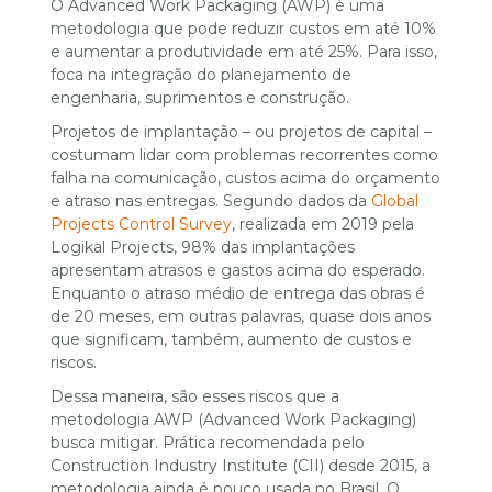
O Advanced Work Packaging (AWP) é uma
metodologia que pode reduzir custos em até 10%
e aumentar a produtividade em até 25%. Para isso,
foca na integração do planejamento de
engenharia, suprimentos e construção.
Projetos de implantação – ou projetos de capital –
costumam lidar com problemas recorrentes como
falha na comunicação, custos acima do orçamento
e atraso nas entregas. Segundo dados da
Global
Projects Control Survey
, realizada em 2019 pela
Logikal Projects, 98% das implantações
apresentam atrasos e gastos acima do esperado.
Enquanto o atraso médio de entrega das obras é
de 20 meses, em outras palavras, quase dois anos
que significam, também, aumento de custos e
riscos.
Dessa maneira, são esses riscos que a
metodologia AWP (Advanced Work Packaging)
busca mitigar. Prática recomendada pelo
Construction Industry Institute (CII) desde 2015, a
metodologia ainda é pouco usada no Brasil. O