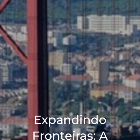
Expandindo
Fronteiras: A