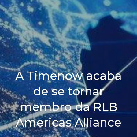
A Timenow acaba
de se tornar
membro da RLB
Americas Alliance