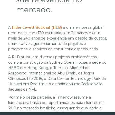
mercado.
A
Rider Levett Bucknall (RLB)
é uma empresa global
renomada, com 130 escritórios em 34 países e com
mais de 240 anos de experiência em gestão de custos,
quantitativos, gerenciamento de projetos e
programas, e serviços de consultoria especializada.
A RLB atuou em diversos projetos emblemáticos,
como a construção da Sydney Opera House, a sede do
HSBC em Hong Kong, o Terminal Midfield do
Aeroporto Internacional de Abu Dhabi, os Jogos
Olímpicos Rio 2016, o Data Center Technology Park da
Huawei em Pequim e o estádio do time Jacksonville
Jaguars da NFL.
Por meio desta parceria, a Timenow assume a
liderança na busca por oportunidades para clientes da
RLB no mercado brasileiro, assegurando qualidade e
compromisso com os resultados esperados.