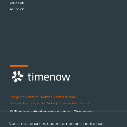
Ycuá Satí
Asunción.
Código de Conduta
|
Política Anticorrupção
Política de Proteção de Dados
|
Canal de Denúncias
© Todos os direitos reservados – Timenow
Nós armazenamos dados temporariamente para