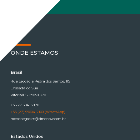
ONDE ESTAMOS
Brasil
Rua Leocádia Pedra dos Santos, 115
Enseada do Suá
Vitória/ES. 29050-370
+55 27 3041-7170
+55 (27) 99604-7100 (WhatsApp)
novosnegocios@timenow.com.br
Estados Unidos