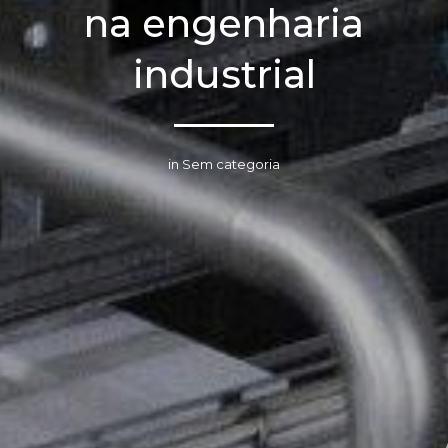
na engenharia
industrial
in Sem categoria