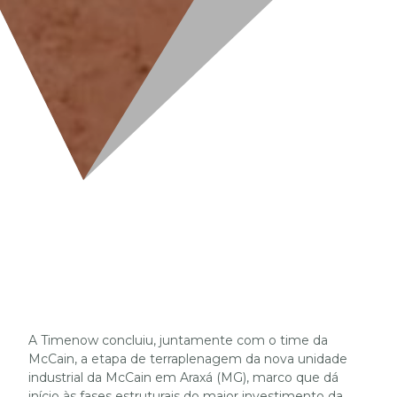
A Timenow concluiu, juntamente com o time da
McCain, a etapa de terraplenagem da nova unidade
industrial da McCain em Araxá (MG), marco que dá
início às fases estruturais do maior investimento da