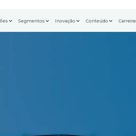
ções
Segmentos
Inovação
Conteúdo
Carreira