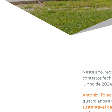
Neste ano, reg
contratos fech
junho de 2024,
Antonio Toled
quatro anos e 
sustentável d