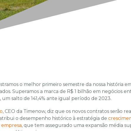
istramos o melhor primeiro semestre da nossa história e
ados. Superamos a marca de R$ 1 bilhão em negócios ent
 um salto de 141,4% ante igual período de 2023.
o
, CEO da Timenow, diz que os novos contratos serão re
atribui o desempenho histórico à estratégia de
crescime
a empresa
, que tem assegurado uma expansão média su