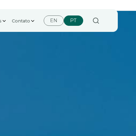
EN
PT
s
Contato