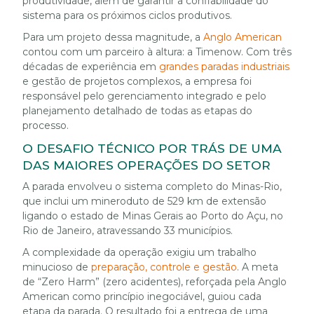
produtividade, além de garantir a confiabilidade do
sistema para os próximos ciclos produtivos.
Para um projeto dessa magnitude, a
Anglo American
contou com um parceiro à altura: a Timenow. Com três
décadas de experiência em
grandes paradas industriais
e gestão de projetos complexos, a empresa foi
responsável pelo gerenciamento integrado e pelo
planejamento detalhado de todas as etapas do
processo.
O DESAFIO TÉCNICO POR TRÁS DE UMA
DAS MAIORES OPERAÇÕES DO SETOR
A parada envolveu o sistema completo do Minas-Rio,
que inclui um mineroduto de 529 km de extensão
ligando o estado de Minas Gerais ao Porto do Açu, no
Rio de Janeiro, atravessando 33 municípios.
A complexidade da operação exigiu um trabalho
minucioso de
preparação, controle e gestão
. A meta
de “Zero Harm” (zero acidentes), reforçada pela Anglo
American como princípio inegociável, guiou cada
etapa da parada. O resultado foi a entrega de uma