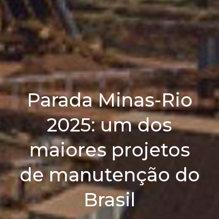
Parada Minas-Rio
2025: um dos
maiores projetos
de manutenção do
Brasil