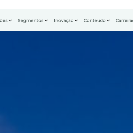
ções
Segmentos
Inovação
Conteúdo
Carreira