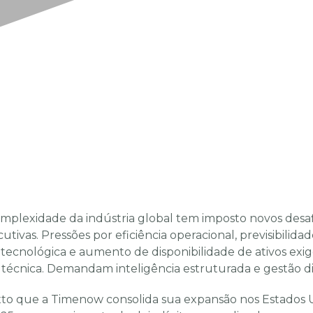
mplexidade da indústria global tem imposto novos desaf
utivas. Pressões por eficiência operacional, previsibilida
ecnológica e aumento de disponibilidade de ativos exi
écnica. Demandam inteligência estruturada e gestão dis
xto que a Timenow consolida sua expansão nos Estados 