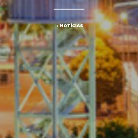
in
NOTÍCIAS